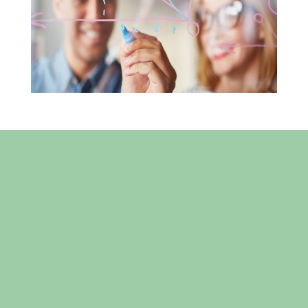
Somos la solución de marketing
digital pensada para pymes
(pequeñas y medianas empresas) de
seguridad, audio/video, aire