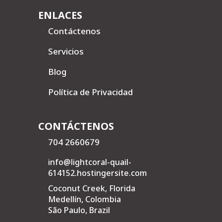
ENLACES
Contáctenos
=
Servicios
=
Blog
=
Política de Privacidad
=
CONTÁCTENOS
704 2660679
info@lightcoral-quail-
614152.hostingersite.com
Coconut Creek, Florida
Medellín, Colombia
São Paulo, Brazil